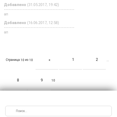
Добавлено
(31.05.2017, 19:42)
---------------------------------------------
ап
Добавлено
(16.06.2017, 12:58)
---------------------------------------------
ап
1
2
«
Страница
из
10
10
…
8
9
10