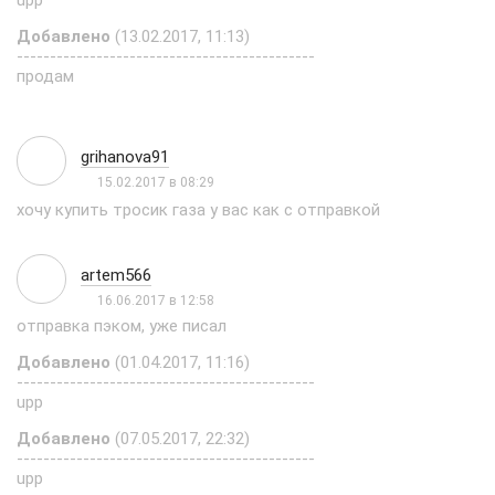
upp
Добавлено
(13.02.2017, 11:13)
---------------------------------------------
продам
grihanova91
15.02.2017 в 08:29
хочу купить тросик газа у вас как с отправкой
artem566
16.06.2017 в 12:58
отправка пэком, уже писал
Добавлено
(01.04.2017, 11:16)
---------------------------------------------
upp
Добавлено
(07.05.2017, 22:32)
---------------------------------------------
upp