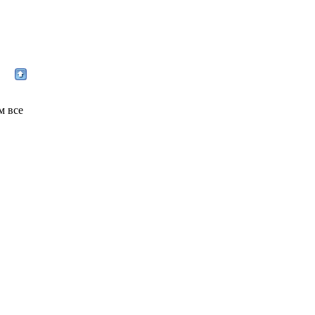
м все