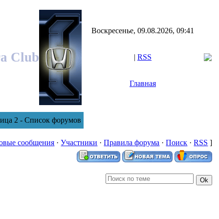
Воскресенье, 09.08.2026, 09:41
ra Club
|
RSS
Главная
ица 2 - Список форумов
овые сообщения
·
Участники
·
Правила форума
·
Поиск
·
RSS
]