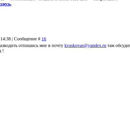
8
здесь
.
 14:38 | Сообщение #
16
 разводить отпишись мне в почту
kvaskovas@yandex.ru
там обсуди
 !