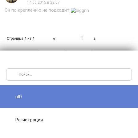
14.06.2015 в 22:07
Он по креплению не подходит
1
«
Страница
из
2
2
2
uID
Регистрация