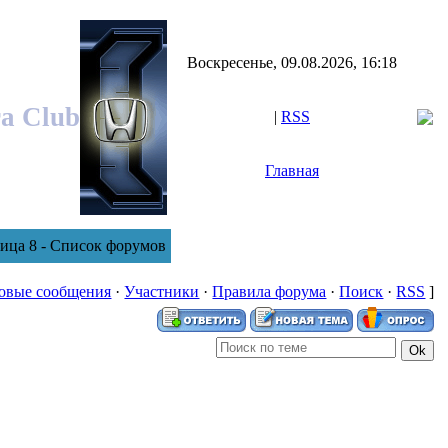
Воскресенье, 09.08.2026, 16:18
ra Club
|
RSS
Главная
ница 8 - Список форумов
овые сообщения
·
Участники
·
Правила форума
·
Поиск
·
RSS
]