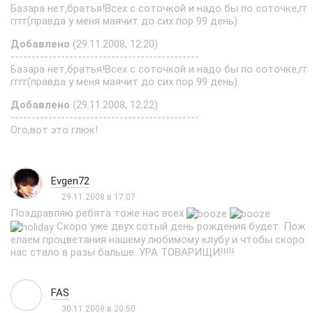
Базара нет,братья!Всех с соточкой и надо бы по соточке,гг
гггг(правда у меня маячит до сих пор 99 день).
Добавлено
(29.11.2008, 12:20)
---------------------------------------------
Базара нет,братья!Всех с соточкой и надо бы по соточке,гг
гггг(правда у меня маячит до сих пор 99 день).
Добавлено
(29.11.2008, 12:22)
---------------------------------------------
Ого,вот это глюк!
Evgen72
29.11.2008 в 17:07
Поздравляю ребята тоже нас всех
Скоро уже двух сотый день рождения будет. Пож
елаем процветания нашему любимому клубу и чтобы скоро
нас стало в разы бальше. УРА ТОВАРИЩИ!!!!!
FAS
30.11.2008 в 20:50