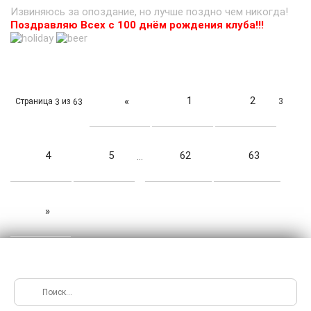
Извиняюсь за опоздание, но лучше поздно чем никогда!
Поздравляю Всех с 100 днём рождения клуба!!!
1
2
«
Страница
из
3
3
63
4
5
62
63
…
»