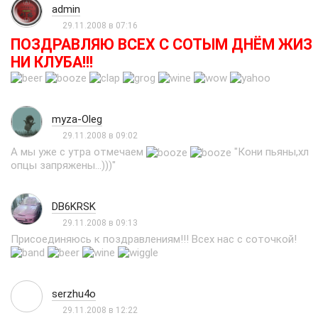
admin
29.11.2008 в 07:16
ПОЗДРАВЛЯЮ ВСЕХ С СОТЫМ ДНЁМ ЖИЗ
НИ КЛУБА!!!
myza-Oleg
29.11.2008 в 09:02
А мы уже с утра отмечаем
"Кони пьяны,хл
опцы запряжены...)))"
DB6KRSK
29.11.2008 в 09:13
Присоединяюсь к поздравлениям!!! Всех нас с соточкой!
serzhu4o
29.11.2008 в 12:22