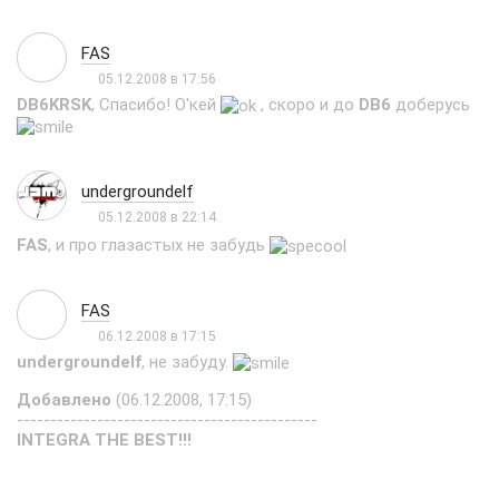
FAS
05.12.2008 в 17:56
DB6KRSK
, Спасибо! О'кей
, скоро и до
DB6
доберусь
undergroundelf
05.12.2008 в 22:14
FAS
, и про глазастых не забудь
FAS
06.12.2008 в 17:15
undergroundelf
, не забуду.
Добавлено
(06.12.2008, 17:15)
---------------------------------------------
INTEGRA THE BEST!!!