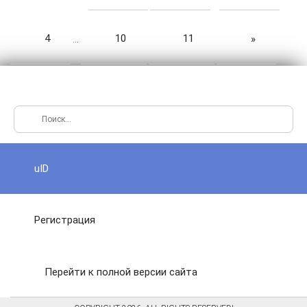
4
10
11
»
…
uID
Регистрация
Перейти к полной версии сайта