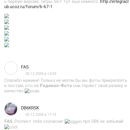
ь первую версию Тигры. Вот тут еще немного:
http://integracl
ub.ucoz.ru/forum/6-67-1
FAS
05.12.2008 в 14:50
Спасибо мужики! Только не могли бы вы фоты прикреплять
к постам, ото на
Радикал-Фото
они теряют свой размер и
качество
DB6KRSK
05.12.2008 в 17:19
FAS
, Респект тебе соучаснег
про DB6 не забывай