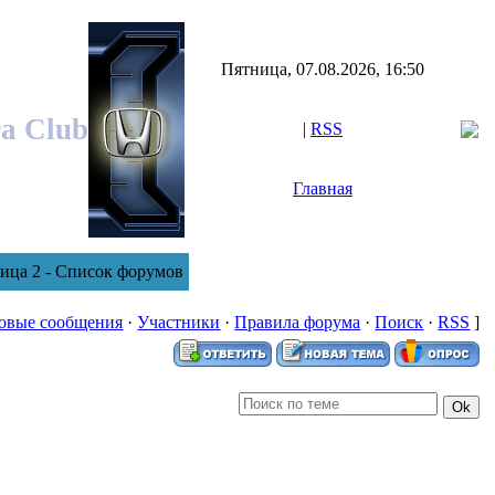
Пятница, 07.08.2026, 16:50
ra Club
|
RSS
Главная
ица 2 - Список форумов
овые сообщения
·
Участники
·
Правила форума
·
Поиск
·
RSS
]