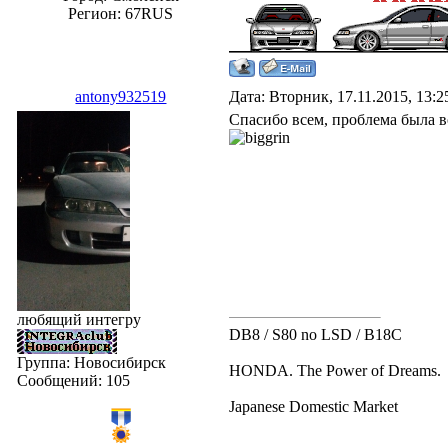
Регион: 67RUS
antony932519
Дата: Вторник, 17.11.2015, 13:
Спасибо всем, проблема была в
любящий интегру
DB8 / S80 no LSD / B18C
Группа: Новосибирск
HONDA. The Power of Dreams.
Сообщений:
105
Japanese Domestic Market