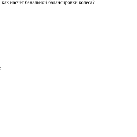
 а как насчёт банальной балансировки колеса?
r