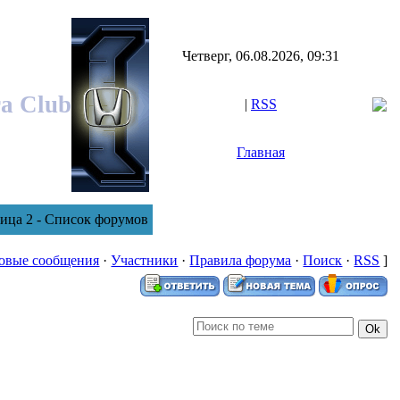
Четверг, 06.08.2026, 09:31
ra Club
|
RSS
Главная
ница 2 - Список форумов
овые сообщения
·
Участники
·
Правила форума
·
Поиск
·
RSS
]