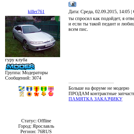
killer761
Дата: Среда, 02.09.2015, 14:05
ты спросил как подойдет, я отв
и если ты такой педант и люби
всем пис.
гуру клуба
Группа: Модераторы
Сообщений:
3074
Больше на форуме не модерю
ПРОДАМ контрактные запчасти.
ПАМЯТКА ЗАКАЗЧИКУ
Статус:
Offline
Город: Ярославль
Регион: 76RUS