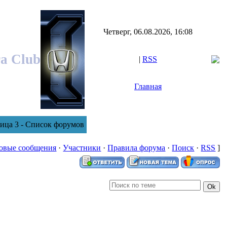
Четверг, 06.08.2026, 16:08
ra Club
|
RSS
Главная
ница 3 - Список форумов
овые сообщения
·
Участники
·
Правила форума
·
Поиск
·
RSS
]