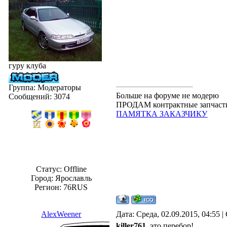
гуру клуба
Группа: Модераторы
Больше на форуме не модерю
Сообщений:
3074
ПРОДАМ контрактные запчасти.
ПАМЯТКА ЗАКАЗЧИКУ
Статус:
Offline
Город: Ярославль
Регион: 76RUS
AlexWeener
Дата: Среда, 02.09.2015, 04:55
killer761
, это перебор!