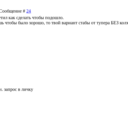
 | Сообщение #
24
етил как сделать чтобы подошло.
шь чтобы было хорошо, то твой вариант стабы от тупера БЕЗ колх
 запрос в личку