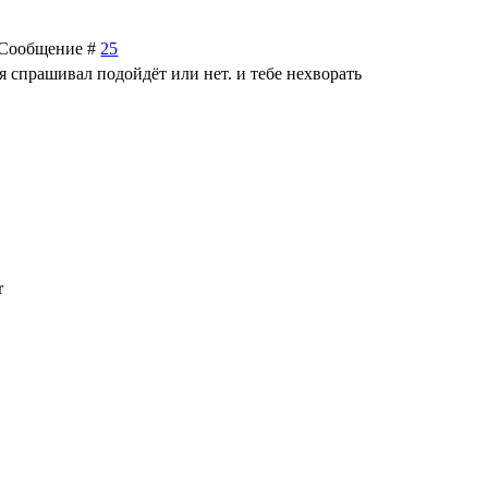
 | Сообщение #
25
 я спрашивал подойдёт или нет. и тебе нехворать
r