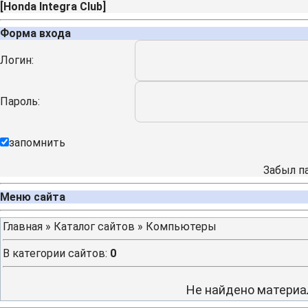
[
Honda Integra Club
]
Форма входа
Логин:
Пароль:
запомнить
Забыл п
Меню сайта
Главная
»
Каталог сайтов
» Компьютеры
В категории сайтов
:
0
Не найдено материа