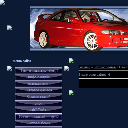
Меню сайта
Главная
»
Каталог сайтов
» Отдых
В категории сайтов:
0