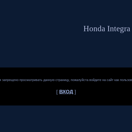
Honda Integra
м запрещено просматривать данную страницу, пожалуйста войдите на сайт как пользов
[
ВХОД
]